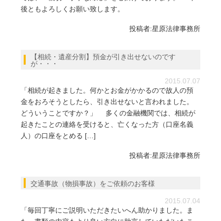
後ともよろしくお願い致します。
投稿者:
星原法律事務所
【相続・遺産分割】預金が引き出せないのです
が・・・
2015.07.07
「相続が起きました。何かとお金がかかるので故人の預
金をおろそうとしたら、引き出せないと言われました。
どういうことですか？」 多くの金融機関では、相続が
起きたことの連絡を受けると、亡くなった方（口座名義
人）の口座をとめる […]
投稿者:
星原法律事務所
交通事故（物損事故）をご依頼のお客様
2015.07.04
「毎回丁寧にご説明いただきたいへん助かりました。ま