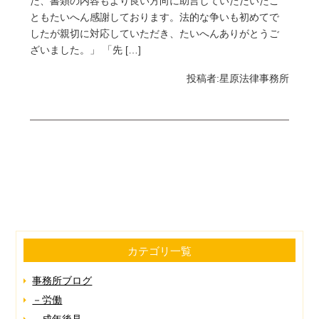
た、書類の内容もより良い方向に助言していただいたこ
ともたいへん感謝しております。法的な争いも初めてで
したが親切に対応していただき、たいへんありがとうご
ざいました。」 「先 […]
投稿者:
星原法律事務所
カテゴリ一覧
事務所ブログ
－労働