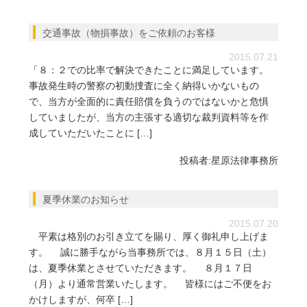
交通事故（物損事故）をご依頼のお客様
2015.07.21
「８：２での比率で解決できたことに満足しています。
事故発生時の警察の初動捜査に全く納得いかないもの
で、当方が全面的に責任賠償を負うのではないかと危惧
していましたが、当方の主張する適切な裁判資料等を作
成していただいたことに […]
投稿者:
星原法律事務所
夏季休業のお知らせ
2015.07.20
平素は格別のお引き立てを賜り、厚く御礼申し上げま
す。 誠に勝手ながら当事務所では、８月１５日（土）
は、夏季休業とさせていただきます。 ８月１７日
（月）より通常営業いたします。 皆様にはご不便をお
かけしますが、何卒 […]