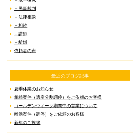
－成年後見
－民事裁判
－法律相談
－相続
－講師
－離婚
依頼者の声
最近のブログ記事
夏季休業のお知らせ
相続案件（遺産分割調停）をご依頼のお客様
ゴールデンウィーク期間中の営業について
離婚案件（調停）をご依頼のお客様
新年のご挨拶