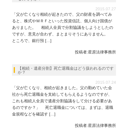
2015.07.27
「父が亡くなり相続が起きたので、父の財産を調べてみ
ると、株式やＭＲＦといった投資信託、個人向け国債が
ありました。 相続人全員で分割協議をしようとしたの
ですが、意見が合わず、まとまりそうにありません。
ところで、銀行預 […]
投稿者:
星原法律事務所
【相続・遺産分割】死亡退職金はどう扱われるのです
か？
2015.07.24
「父が亡くなり、相続が起きました。父の勤めていた会
社から死亡退職金を支給してもらえるようなのですが、
これも相続人全員で遺産分割協議をして分ける必要があ
るのですか？」 死亡退職金については、まずは、退職
金規程などを確認す […]
投稿者:
星原法律事務所