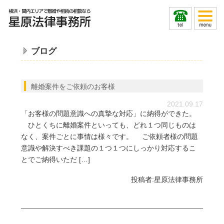
ブログ
離婚案件をご依頼のお客様
2021.09.17
「お客様の問題意識への真摯な対応」に納得ができた。
ひとくちに離婚案件といっても、どれ１つ同じものは
なく、案件ごとに事情は様々です。 ご依頼者様の問題
意識や解決すべき課題の１つ１つにしっかり対応するこ
とでご納得いただ […]
投稿者:
星原法律事務所