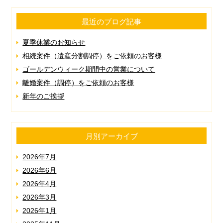
最近のブログ記事
夏季休業のお知らせ
相続案件（遺産分割調停）をご依頼のお客様
ゴールデンウィーク期間中の営業について
離婚案件（調停）をご依頼のお客様
新年のご挨拶
月別アーカイブ
2026年7月
2026年6月
2026年4月
2026年3月
2026年1月