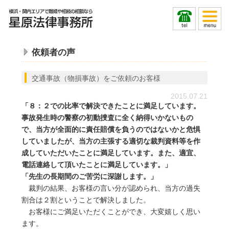
依頼者の声
交通事故（物損事故）をご依頼のお客様
2015.07.21
「８：２での比率で解決できたことに満足しています。
事故発生時の警察の初動捜査に全く納得いかないもの
で、当方が全面的に責任賠償を負うのではないかと危惧
していましたが、当方の主張する適切な裁判資料等を作
成していただいたことに満足しています。また、適宜、
電話連絡して頂いたことに満足しています。」
「先生の長期間のご苦労に深謝します。」
裁判の結果、お客様の言い分が認められ、当方の過失
割合は２割ということで解決しました。
お客様にご満足いただくことができ、大変嬉しく思い
ます。