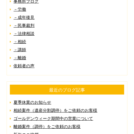
事務所ブログ
－労働
－成年後見
－民事裁判
－法律相談
－相続
－講師
－離婚
依頼者の声
最近のブログ記事
夏季休業のお知らせ
相続案件（遺産分割調停）をご依頼のお客様
ゴールデンウィーク期間中の営業について
離婚案件（調停）をご依頼のお客様