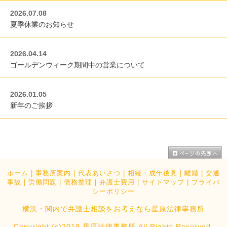
2026.07.08
夏季休業のお知らせ
2026.04.14
ゴールデンウィーク期間中の営業について
2026.01.05
新年のご挨拶
ホーム
|
事務所案内
|
代表あいさつ
|
相続・成年後見
|
離婚
|
交通
事故
|
労働問題
|
債務整理
|
弁護士費用
|
サイトマップ
|
プライバ
シーポリシー
横浜・関内で弁護士相談をお考えなら星原法律事務所
Copyright (c)2019 星原法律事務所 All Rights Reserved.