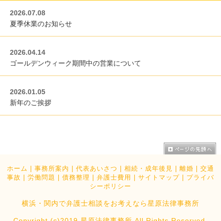
2026.07.08
夏季休業のお知らせ
2026.04.14
ゴールデンウィーク期間中の営業について
2026.01.05
新年のご挨拶
ホーム
|
事務所案内
|
代表あいさつ
|
相続・成年後見
|
離婚
|
交通
事故
|
労働問題
|
債務整理
|
弁護士費用
|
サイトマップ
|
プライバ
シーポリシー
横浜・関内で弁護士相談をお考えなら星原法律事務所
Copyright (c)2019 星原法律事務所 All Rights Reserved.