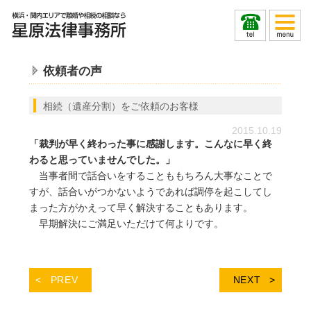
依頼者の声
相続（遺産分割）をご依頼のお客様
2015.10.19
「裁判が早く終わった事に感謝します。こんなに早く終
わると思っていませんでした。」
当事者間で話合いをすることももちろん大事なことで
すが、話合いがつかないようであれば調停を起こしてし
まった方がかえって早く解決することもあります。
早期解決にご満足いただけて何よりです。
PREV
NEXT