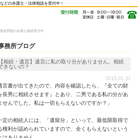
などの弁護士・法律相談を受付中！
借金問題の弁護士相談受付中
事務所ブログ
【相続・遺言】遺言に私の取り分がありません。相続
できないの？
2015.01.31
遺言書が出てきたので、内容を確認したら、『全ての財
を長男に相続させます』とあり、二男である私の分があ
ませんでした。私は一切もらえないのですか？」
定の相続人には、「遺留分」といって、最低限取得で
る権利が認められていますので、全くもらえないという
とはありません。