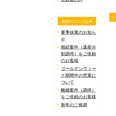
最近のブログ記事
夏季休業のお知ら
せ
相続案件（遺産分
割調停）をご依頼
のお客様
ゴールデンウィー
ク期間中の営業に
ついて
離婚案件（調停）
をご依頼のお客様
新年のご挨拶