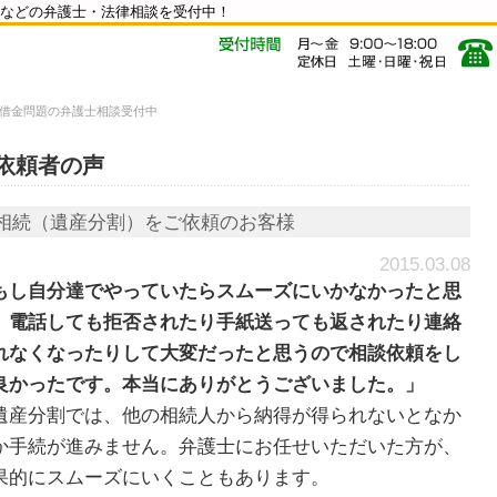
などの弁護士・法律相談を受付中！
借金問題の弁護士相談受付中
依頼者の声
相続（遺産分割）をご依頼のお客様
2015.03.08
もし自分達でやっていたらスムーズにいかなかったと思
。電話しても拒否されたり手紙送っても返されたり連絡
れなくなったりして大変だったと思うので相談依頼をし
良かったです。本当にありがとうございました。」
産分割では、他の相続人から納得が得られないとなか
か手続が進みません。弁護士にお任せいただいた方が、
果的にスムーズにいくこともあります。