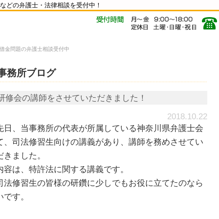
などの弁護士・法律相談を受付中！
借金問題の弁護士相談受付中
事務所ブログ
研修会の講師をさせていただきました！
2018.10.22
日、当事務所の代表が所属している神奈川県弁護士会
て、司法修習生向けの講義があり、講師を務めさせてい
だきました。
容は、特許法に関する講義です。
法修習生の皆様の研鑽に少しでもお役に立てたのなら
いです。