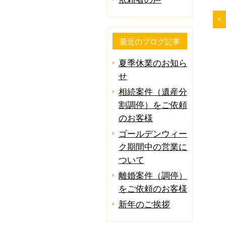
最近のブログ記事
夏季休業のお知ら
せ
相続案件（遺産分
割調停）をご依頼
のお客様
ゴールデンウィー
ク期間中の営業に
ついて
離婚案件（調停）
をご依頼のお客様
新年のご挨拶